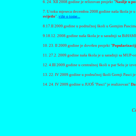
6. 24. XII 2008.godine je relizovan projekt "
Nasilje u po
7. U toku mjeseca decembra 2008.godine naša škola je u 
svijetlo
"..
više o tome...
8.17.II 2009.godine u područnoj školi u Gornjim Pascima
9.18.12. 2008.godine naša škola je u saradnji sa BiHAMK
10. 23. II 2009.godine je dovršen projekt "
Popularizacij
11. 27.2. 2009.godine naša škola je u saradnji sa MUP-o
12. 4.III 2009.godine u centralnoj školi u par Selu je izv
13. 22. IV 2009.godine u područnoj školi Gornji Pasci je
14. 24. IV 2009.godine u JUOŠ "Pasci" je realizovan"
Da
Co